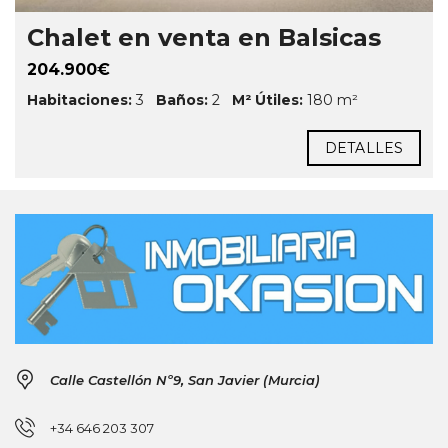
Chalet en venta en Balsicas
204.900€
Habitaciones:
3
Baños:
2
M² Útiles:
180 m²
DETALLES
Calle Castellón Nº9, San Javier (Murcia)
+34 646 203 307