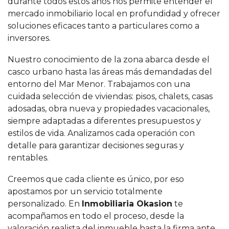
durante todos estos años nos permite entender el
mercado inmobiliario local en profundidad y ofrecer
soluciones eficaces tanto a particulares como a
inversores.
Nuestro conocimiento de la zona abarca desde el
casco urbano hasta las áreas más demandadas del
entorno del Mar Menor. Trabajamos con una
cuidada selección de viviendas: pisos, chalets, casas
adosadas, obra nueva y propiedades vacacionales,
siempre adaptadas a diferentes presupuestos y
estilos de vida. Analizamos cada operación con
detalle para garantizar decisiones seguras y
rentables.
Creemos que cada cliente es único, por eso
apostamos por un servicio totalmente
personalizado. En
Inmobiliaria Okasion
te
acompañamos en todo el proceso, desde la
valoración realista del inmueble hasta la firma ante