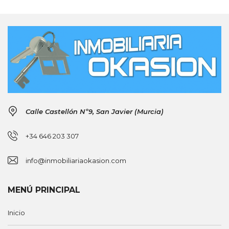
Calle Castellón Nº9, San Javier (Murcia)
+34 646 203 307
info@inmobiliariaokasion.com
MENÚ PRINCIPAL
Inicio