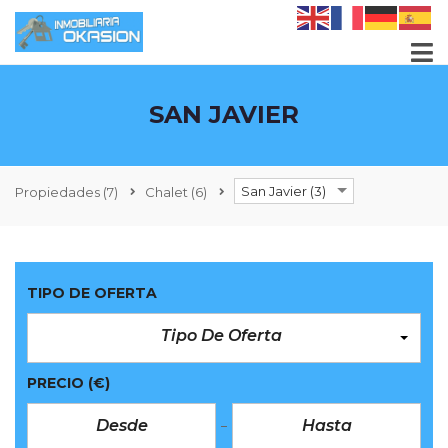
SAN JAVIER
San Javier (3)
Propiedades
(7)
Chalet
(6)
TIPO DE OFERTA
Tipo De Oferta
PRECIO
(€)