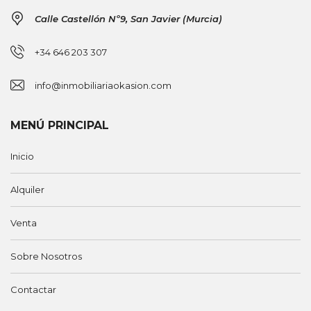
Calle Castellón Nº9, San Javier (Murcia)
+34 646 203 307
info@inmobiliariaokasion.com
MENÚ PRINCIPAL
Inicio
Alquiler
Venta
Sobre Nosotros
Contactar