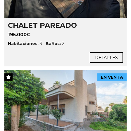
CHALET PAREADO
195.000€
Habitaciones:
3
Baños:
2
DETALLES
EN VENTA