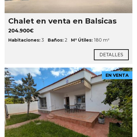
Chalet en venta en Balsicas
204.900€
Habitaciones:
3
Baños:
2
M² Útiles:
180 m²
DETALLES
EN VENTA